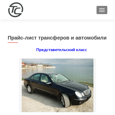
ПОКА
Прайс-лист трансферов и автомобили
Представительский класс