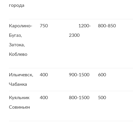
города
Каролино-
750
1200-
800-850
Бугаз,
2300
Затока,
Коблево
Ильичевск,
400
900-1500
600
Чабанка
Куяльник
400
800-1500
500
Совиньен