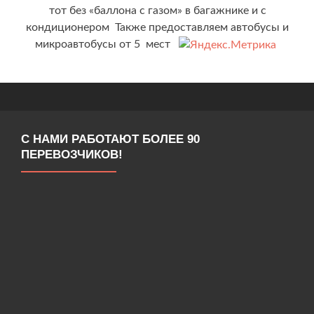
тот без «баллона с газом» в багажнике и с
кондиционером Также предоставляем автобусы и
микроавтобусы от 5 мест
С НАМИ РАБОТАЮТ БОЛЕЕ 90
ПЕРЕВОЗЧИКОВ!