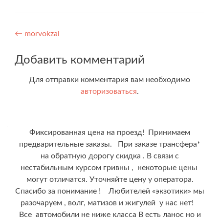
Навигация
←
morvokzal
по
Добавить комментарий
записям
Для отправки комментария вам необходимо
авторизоваться
.
Фиксированная цена на проезд! Принимаем
предварительные заказы. При заказе трансфера*
на обратную дорогу скидка . В связи с
нестабильным курсом гривны , некоторые цены
могут отличатся. Уточняйте цену у оператора.
Спасибо за понимание ! Любителей «экзотики» мы
разочаруем , волг, матизов и жигулей у нас нет!
Все автомобили не ниже класса В есть ланос но и