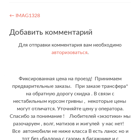
Навигация
←
IMAG1328
по
Добавить комментарий
записям
Для отправки комментария вам необходимо
авторизоваться
.
Фиксированная цена на проезд! Принимаем
предварительные заказы. При заказе трансфера*
на обратную дорогу скидка . В связи с
нестабильным курсом гривны , некоторые цены
могут отличатся. Уточняйте цену у оператора.
Спасибо за понимание ! Любителей «экзотики» мы
разочаруем , волг, матизов и жигулей у нас нет!
Все автомобили не ниже класса В есть ланос но и
тот без «баллона с газом» в багажнике и с