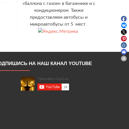
«баллона с газом» в багажнике и с
кондиционером Также
предоставляем автобусы и
микроавтобусы от 5 мест
ОДПИШИСЬ НА НАШ КАНАЛ YOUTUBE