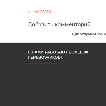
Навигация
←
IMAG0853
по
Добавить комментарий
записям
Для отправки ком
С НАМИ РАБОТАЮТ БОЛЕЕ 90
ПЕРЕВОЗЧИКОВ!