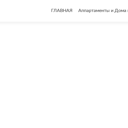
Перейти
к
ГЛАВНАЯ
Аппартаменты и Дома 
содержимому