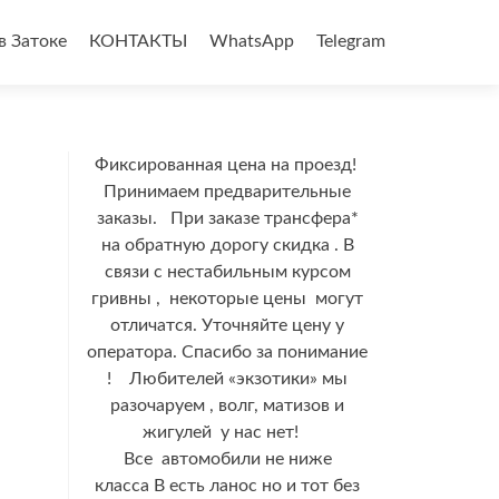
в Затоке
КОНТАКТЫ
WhatsApp
Telegram
Фиксированная цена на проезд!
Принимаем предварительные
заказы. При заказе трансфера*
на обратную дорогу скидка . В
связи с нестабильным курсом
гривны , некоторые цены могут
отличатся. Уточняйте цену у
оператора. Спасибо за понимание
! Любителей «экзотики» мы
разочаруем , волг, матизов и
жигулей у нас нет!
Все автомобили не ниже
класса В есть ланос но и тот без