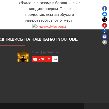
«баллона с газом» в багажнике и с
кондиционером Также
предоставляем автобусы и
микроавтобусы от 5 мест
ОДПИШИСЬ НА НАШ КАНАЛ YOUTUBE