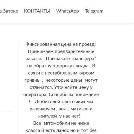
в Затоке
КОНТАКТЫ
WhatsApp
Telegram
Фиксированная цена на проезд!
Принимаем предварительные
заказы. При заказе трансфера*
на обратную дорогу скидка . В
связи с нестабильным курсом
гривны , некоторые цены могут
отличатся. Уточняйте цену у
оператора. Спасибо за понимание
! Любителей «экзотики» мы
разочаруем , волг, матизов и
жигулей у нас нет!
Все автомобили не ниже
класса В есть ланос но и тот без