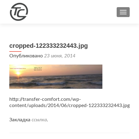
ПОКА
cropped-122333232443.jpg
Опубликовано
23 июня, 2014
http://transfer-comfort.com/wp-
content/uploads/2014/06/cropped-122333232443.jpg
Закладка
ссылка
.