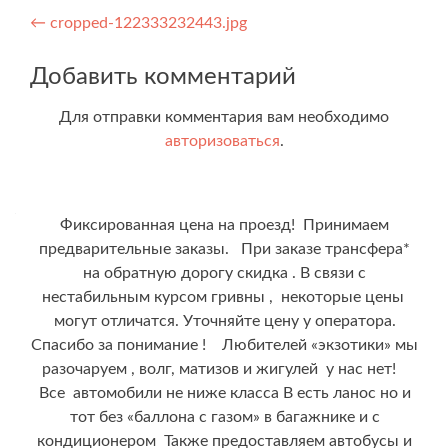
Навигация
←
cropped-122333232443.jpg
по
Добавить комментарий
записям
Для отправки комментария вам необходимо
авторизоваться
.
Фиксированная цена на проезд! Принимаем
предварительные заказы. При заказе трансфера*
на обратную дорогу скидка . В связи с
нестабильным курсом гривны , некоторые цены
могут отличатся. Уточняйте цену у оператора.
Спасибо за понимание ! Любителей «экзотики» мы
разочаруем , волг, матизов и жигулей у нас нет!
Все автомобили не ниже класса В есть ланос но и
тот без «баллона с газом» в багажнике и с
кондиционером Также предоставляем автобусы и