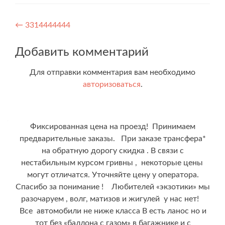
Навигация
←
3314444444
по
Добавить комментарий
записям
Для отправки комментария вам необходимо
авторизоваться
.
Фиксированная цена на проезд! Принимаем
предварительные заказы. При заказе трансфера*
на обратную дорогу скидка . В связи с
нестабильным курсом гривны , некоторые цены
могут отличатся. Уточняйте цену у оператора.
Спасибо за понимание ! Любителей «экзотики» мы
разочаруем , волг, матизов и жигулей у нас нет!
Все автомобили не ниже класса В есть ланос но и
тот без «баллона с газом» в багажнике и с