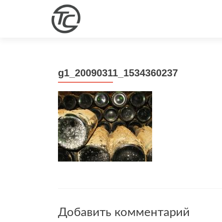
g1_20090311_1534360237
Добавить комментарий