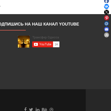
.
ОДПИШИСЬ НА НАШ КАНАЛ YOUTUBE
Go
Go
Go
Go
Go