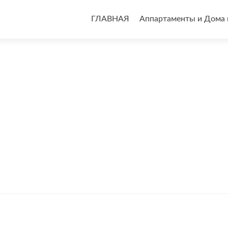
Перейти
к
ГЛАВНАЯ
Аппартаменты и Дома 
содержимому