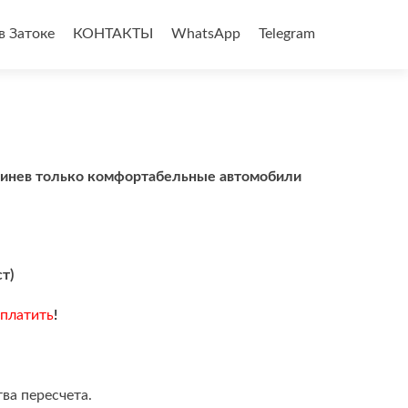
в Затоке
КОНТАКТЫ
WhatsApp
Telegram
шинев только комфортабельные автомобили
ст)
 платить
!
ва пересчета.