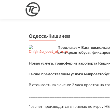
Одесса-Кишинев
Предлагаем Вам воспользо
и миткроавтобусы, фиксиров
Новая услуга, трансфер из аэропорта Киши
Также предоставляем услуги микроавтобус
В стоимость включено: 2 часа простоя на гр
_______________________________________________
*расчет производится в гривнах по курсу Н