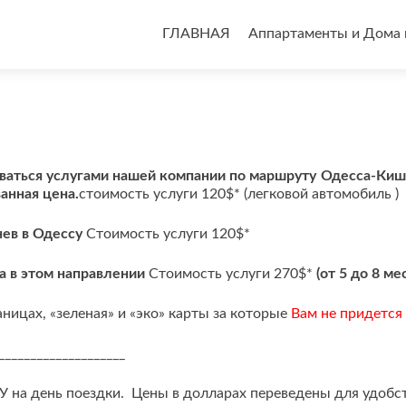
Перейти
к
ГЛАВНАЯ
Аппартаменты и Дома 
содержимому
ваться услугами нашей компании по маршруту Одесса-Ки
анная цена.
стоимость услуги 120$* (легковой автомобиль )
нев в Одессу
Стоимость услуги 120$*
а в этом направлении
Стоимость услуги 270$*
(от 5 до 8 ме
аницах, «зеленая» и «эко» карты за которые
Вам
не придется
____________________
БУ на день поездки. Цены в долларах переведены для удобст